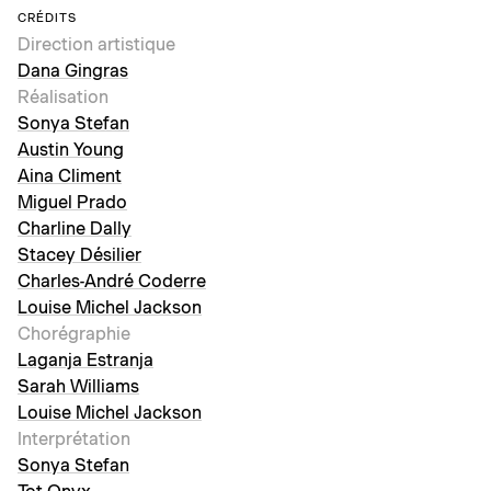
CRÉDITS
Direction artistique
Dana Gingras
Réalisation
Sonya Stefan
Austin Young
Aina Climent
Miguel Prado
Charline Dally
Stacey Désilier
Charles-André Coderre
Louise Michel Jackson
Chorégraphie
Laganja Estranja
Sarah Williams
Louise Michel Jackson
Interprétation
Sonya Stefan