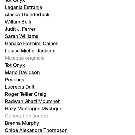
Tot Onyx
Laganja Estranja
Alaska Thunderfuck
Willam Belli
Judit J. Ferrer
Sarah Williams
Hanako Hoshimi-Caines
Louise Michel Jackson
Musique originale
Tot Onyx
Marie Davidson
Peaches
Lucrecia Dalt
Roger Tellier Craig
Radwan Ghazi Moumneh
Hazy Montagne Mystique
Conception sonore
Brenna Murphy
Chloe Alexandra Thompson