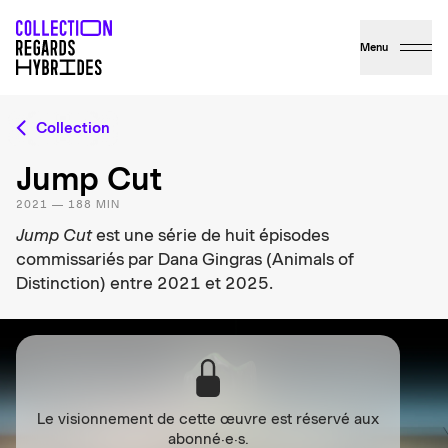
Menu
Collection
Jump Cut
2021 — 188 MIN
Jump Cut
est une série de huit épisodes
commissariés par Dana Gingras (Animals of
Distinction) entre 2021 et 2025.
Le visionnement de cette œuvre est réservé aux
abonné·e·s.