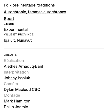
Folklore, héritage, traditions
Autochtonie, femmes autochtones
Sport
GENRE
Expérimental
VILLE ET PROVINCE
Iqaluit, Nunavut
CRÉDITS
Réalisation
Alethea Arnaquq-Baril
Interprétation
Johnny Issaluk
Caméra
Dylan Macleod CSC
Montage
Mark Hamilton
Philip Joamie