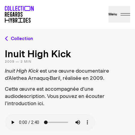
Menu
Collection
Inuit High Kick
2009 — 2 MIN
Inuit High Kick
est une œuvre documentaire
d'Alethea Arnaquq-Baril, réalisée en 2009.
Cette œuvre est accompagnée d’une
audiodescription. Vous pouvez en écouter
l'introduction ici.