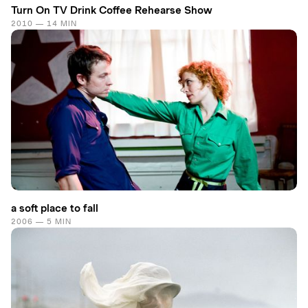
Turn On TV Drink Coffee Rehearse Show
2010 — 14 MIN
a soft place to fall
2006 — 5 MIN