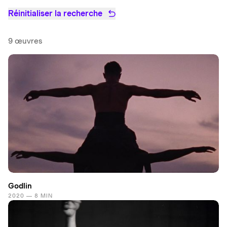
Réinitialiser la recherche
9 œuvres
Godlin
2020 — 8 MIN