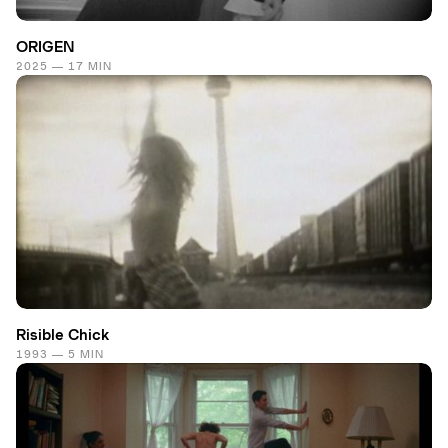
ORIGEN
2025 — 17 MIN
Risible Chick
1993 — 5 MIN