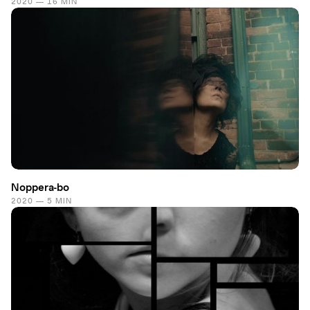
2020 — 16 MIN
Noppera-bo
2020 — 5 MIN