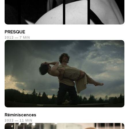
PRESQUE
2012 — 7 MIN
Réminiscences
2022 — 11 MIN