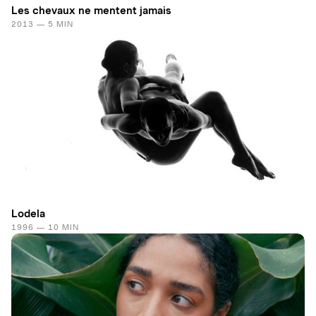
Les chevaux ne mentent jamais
2013 — 5 MIN
Lodela
1996 — 10 MIN