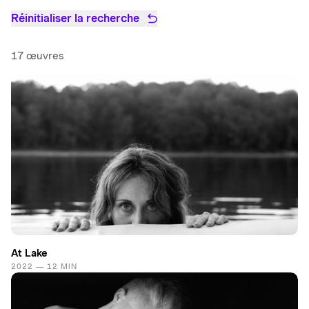
Réinitialiser la recherche
17 œuvres
At Lake
2022 — 12 MIN