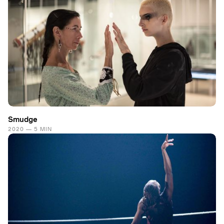
Smudge
2020 — 5 MIN