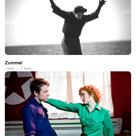
Zummel
1999 — 7 MIN