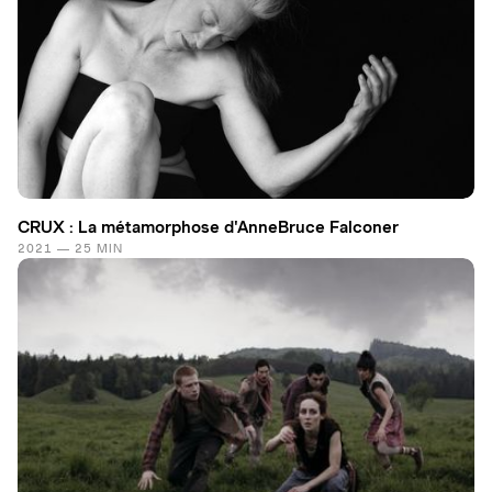
CRUX : La métamorphose d'AnneBruce Falconer
2021 — 25 MIN