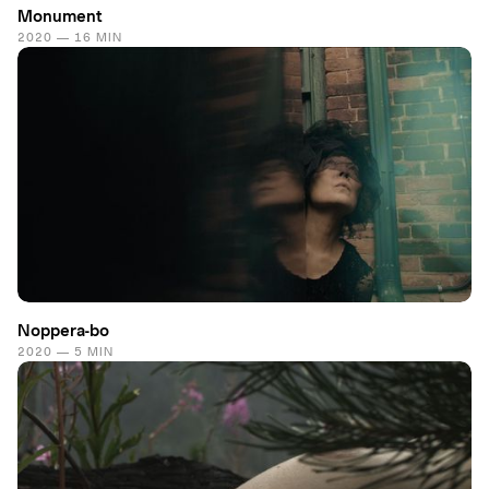
Monument
2020 — 16 MIN
Noppera-bo
2020 — 5 MIN