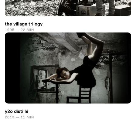
the village trilogy
1995 — 22 MIN
y2o distillé
2013 — 11 MIN