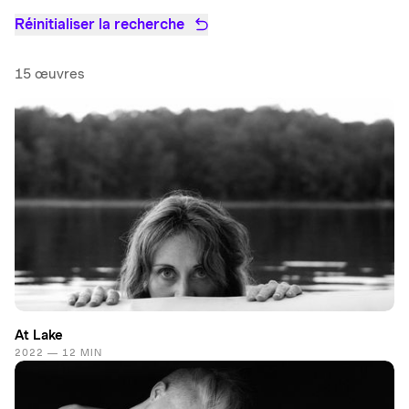
Réinitialiser la recherche
15 œuvres
At Lake
2022 — 12 MIN