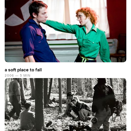
a soft place to fall
2006 — 5 MIN