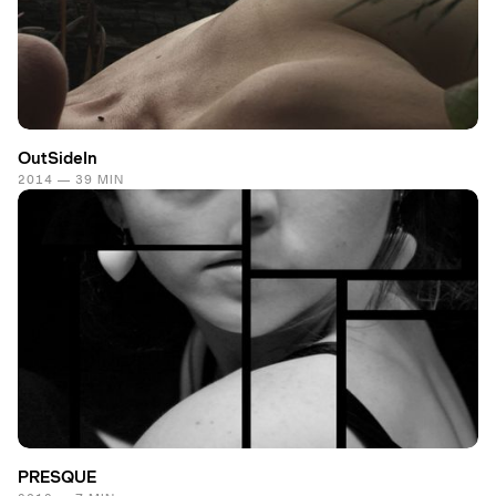
OutSideIn
2014 — 39 MIN
PRESQUE