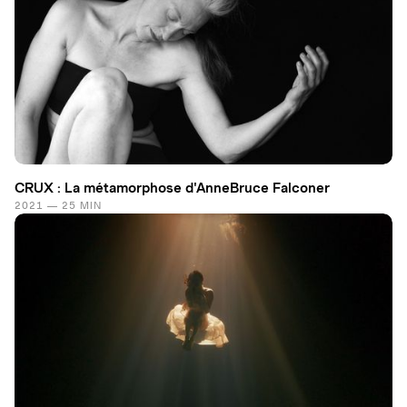
CRUX : La métamorphose d'AnneBruce Falconer
2021 — 25 MIN