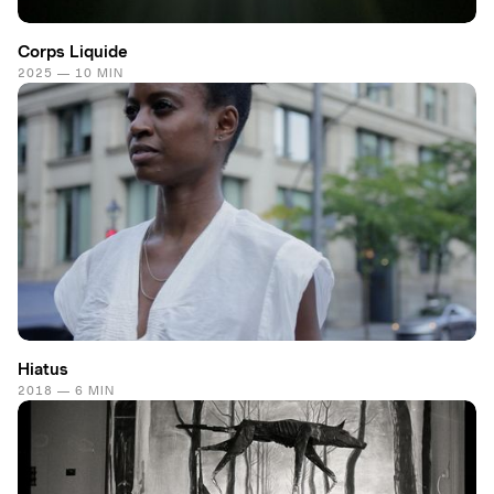
Corps Liquide
2025 — 10 MIN
Hiatus
2018 — 6 MIN