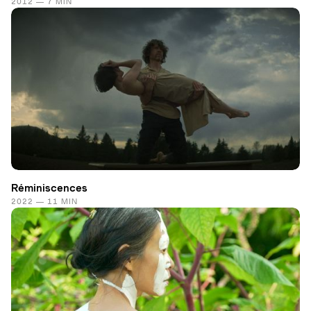
2012 — 7 MIN
Réminiscences
2022 — 11 MIN