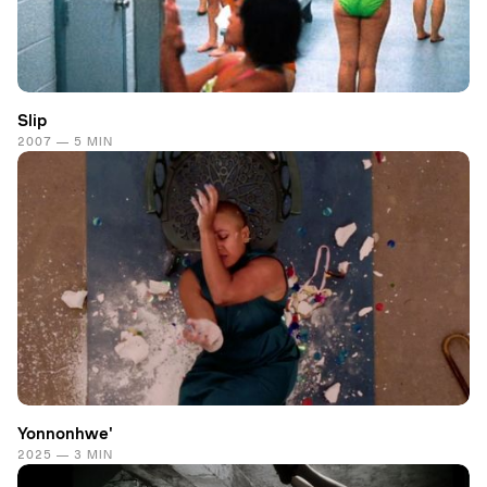
Slip
2007 — 5 MIN
Yonnonhwe'
2025 — 3 MIN