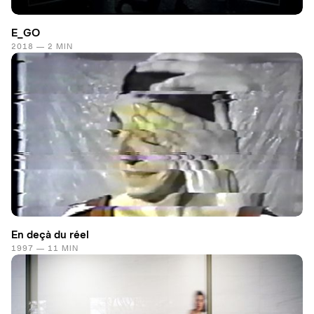
E_GO
2018 — 2 MIN
En deçà du réel
1997 — 11 MIN