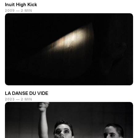
Inuit High Kick
2009 — 2 MIN
LA DANSE DU VIDE
2023 — 2 MIN