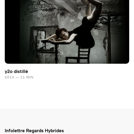
y2o distillé
2013 — 11 MIN
Infolettre Regards Hybrides