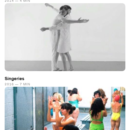
2014 — 4 MIN
Singeries
2016 — 7 MIN