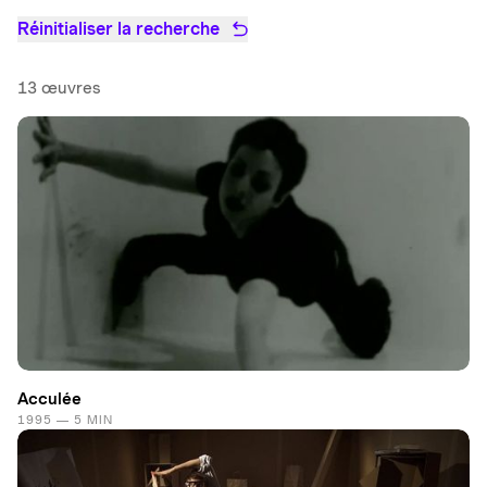
Réinitialiser la recherche
13 œuvres
Acculée
1995 — 5 MIN