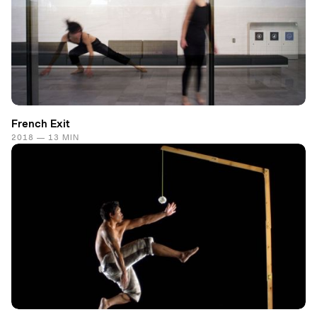
French Exit
2018 — 13 MIN