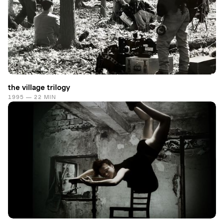
the village trilogy
1995 — 22 MIN