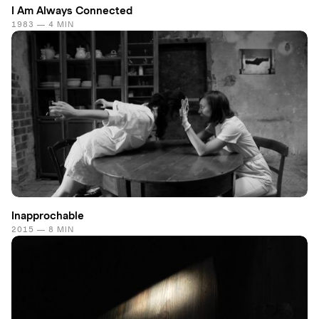
I Am Always Connected
1983 — 4 MIN
Inapprochable
2015 — 8 MIN