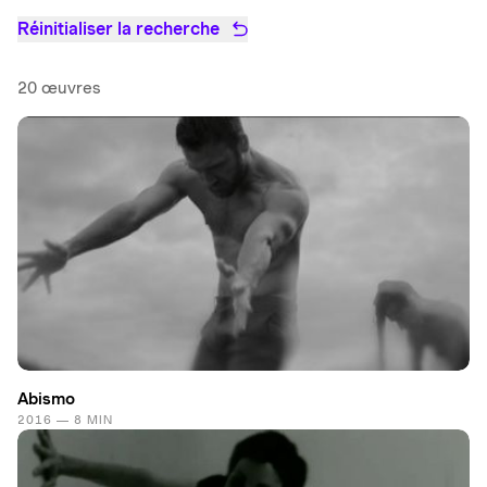
Réinitialiser la recherche
20 œuvres
Abismo
2016 — 8 MIN