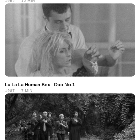
1992 — 12 MIN
La La La Human Sex - Duo No.1
1987 — 7 MIN