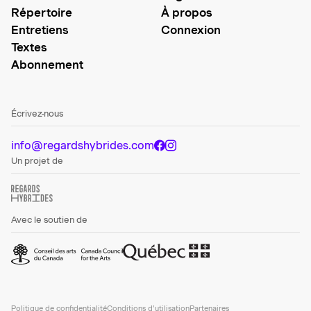
Répertoire
À propos
Entretiens
Connexion
Textes
Abonnement
Écrivez-nous
info@regardshybrides.com
Un projet de
Avec le soutien de
Politique de confidentialité
Conditions d’utilisation
Partenaires