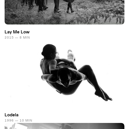
Lay Me Low
2015 — 8 MIN
Lodela
1996 — 10 MIN