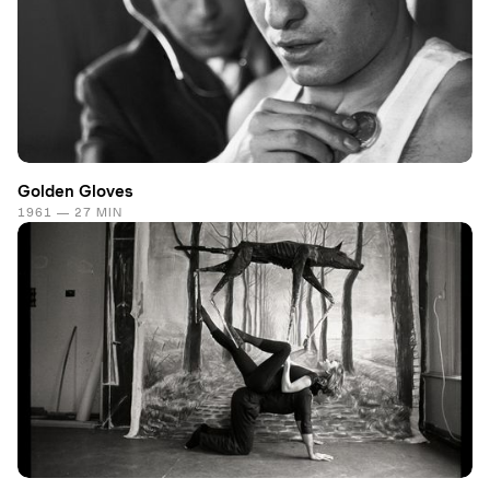
Golden Gloves
1961 — 27 MIN