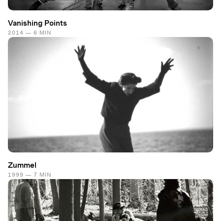
Vanishing Points
2014 — 6 MIN
Zummel
1999 — 7 MIN