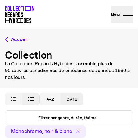
Menu
Accueil
Collection
La Collection Regards Hybrides rassemble plus de
90 œuvres canadiennes de cinédanse des années 1960 à
nos jours.
A–Z
DATE
Filtrer par genre, durée, thème…
Monochrome, noir & blanc