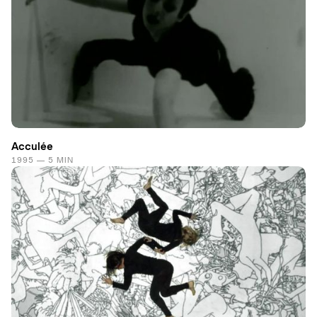
Acculée
1995 — 5 MIN