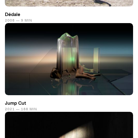
Dédale
2008 — 9 MIN
Jump Cut
2021 — 188 MIN