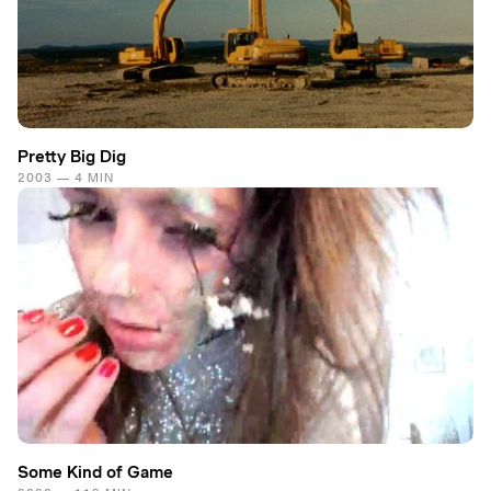
Pretty Big Dig
2003 — 4 MIN
Some Kind of Game