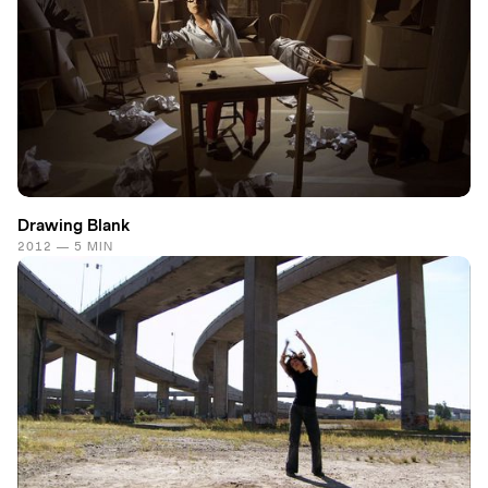
Drawing Blank
2012 — 5 MIN