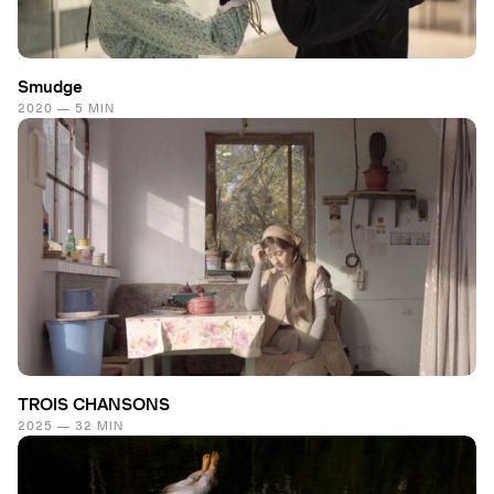
Smudge
2020 — 5 MIN
TROIS CHANSONS
2025 — 32 MIN