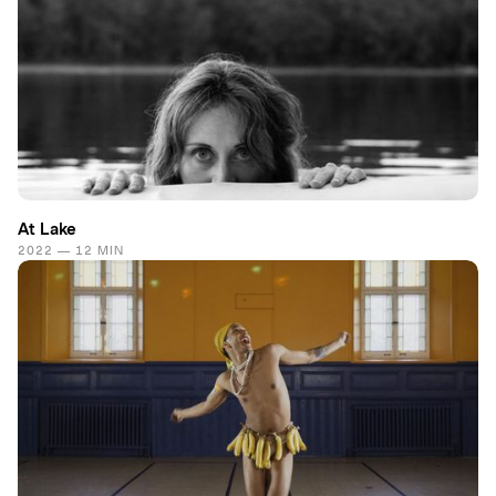
At Lake
2022 — 12 MIN