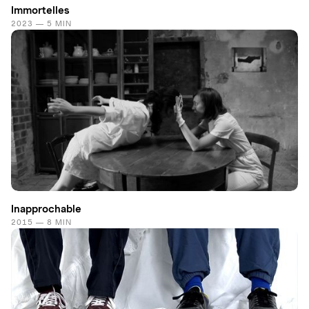
Immortelles
2023 — 5 MIN
Inapprochable
2015 — 8 MIN