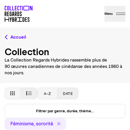
Menu
Accueil
Collection
La Collection Regards Hybrides rassemble plus de
90 œuvres canadiennes de cinédanse des années 1960 à
nos jours.
A–Z
DATE
Filtrer par genre, durée, thème…
Féminisme, sororité