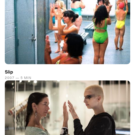
Slip
2007 — 5 MIN