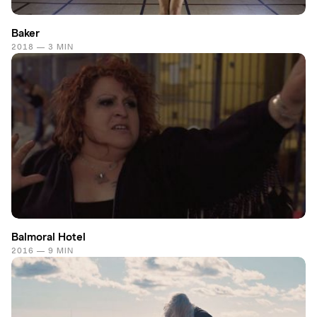
Baker
2018 — 3 MIN
Balmoral Hotel
2016 — 9 MIN