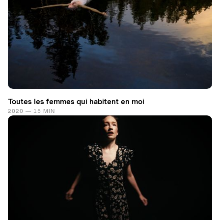
Toutes les femmes qui habitent en moi
2020 — 15 MIN