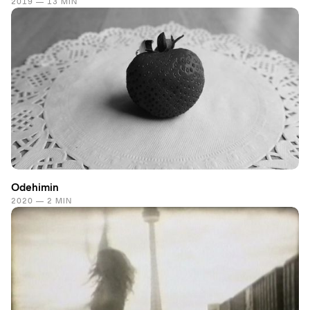
2019 — 13 MIN
Odehimin
2020 — 2 MIN