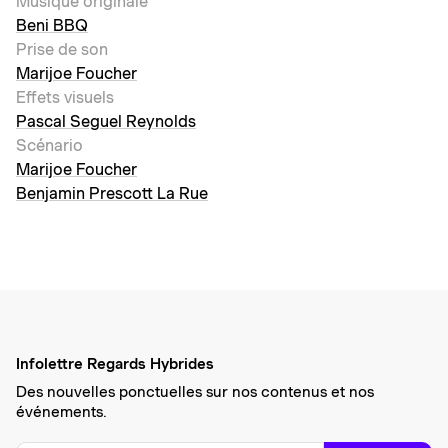
Musique originale
Beni BBQ
Prise de son
Marijoe Foucher
Effets visuels
Pascal Seguel Reynolds
Scénario
Marijoe Foucher
Benjamin Prescott La Rue
Infolettre Regards Hybrides
Des nouvelles ponctuelles sur nos contenus et nos
événements.