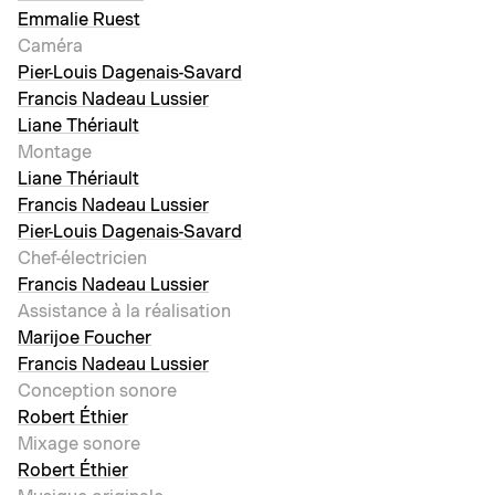
Emmalie Ruest
Caméra
Pier-Louis Dagenais-Savard
Francis Nadeau Lussier
Liane Thériault
Montage
Liane Thériault
Francis Nadeau Lussier
Pier-Louis Dagenais-Savard
Chef-électricien
Francis Nadeau Lussier
Assistance à la réalisation
Marijoe Foucher
Francis Nadeau Lussier
Conception sonore
Robert Éthier
Mixage sonore
Robert Éthier