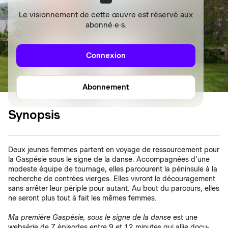
Le visionnement de cette œuvre est réservé aux
abonné·e·s.
Connexion
Abonnement
Synopsis
Deux jeunes femmes partent en voyage de ressourcement pour
la Gaspésie sous le signe de la danse. Accompagnées d’une
modeste équipe de tournage, elles parcourent la péninsule à la
recherche de contrées vierges. Elles vivront le découragement
sans arrêter leur périple pour autant. Au bout du parcours, elles
ne seront plus tout à fait les mêmes femmes.
Ma première Gaspésie, sous le signe de la danse
est une
websérie de 7 épisodes entre 9 et 12 minutes qui allie docu-