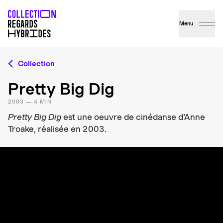
Menu
Collection
Pretty Big Dig
2003 — 4 MIN
Pretty Big Dig
est une oeuvre de cinédanse d'Anne
Troake, réalisée en 2003.