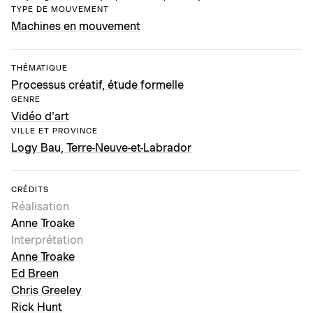
TYPE DE MOUVEMENT
Machines en mouvement
THÉMATIQUE
Processus créatif, étude formelle
GENRE
Vidéo d'art
VILLE ET PROVINCE
Logy Bau, Terre-Neuve-et-Labrador
CRÉDITS
Réalisation
Anne Troake
Interprétation
Anne Troake
Ed Breen
Chris Greeley
Rick Hunt