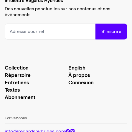
Infolettre Regards Hybrides
Des nouvelles ponctuelles sur nos contenus et nos
événements.
S’inscrire
Collection
English
Répertoire
À propos
Entretiens
Connexion
Textes
Abonnement
Écrivez-nous
info@regardshybrides.com