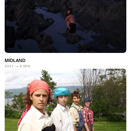
MIDLAND
2021 — 6 MIN