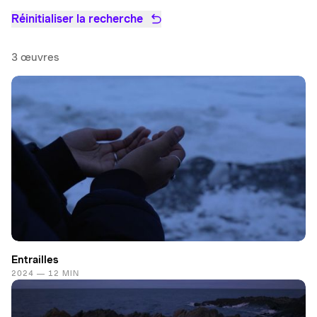
Réinitialiser la recherche
3 œuvres
Entrailles
2024 — 12 MIN