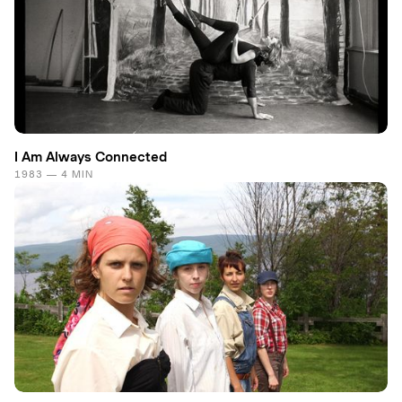
I Am Always Connected
1983 — 4 MIN