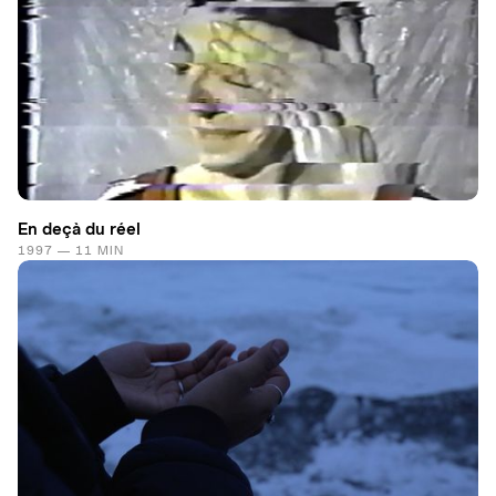
En deçà du réel
1997 — 11 MIN