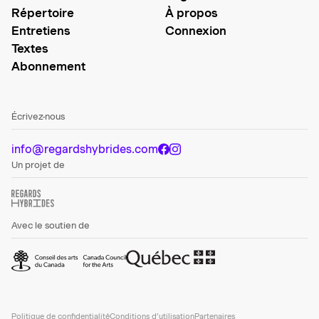
Répertoire
À propos
Entretiens
Connexion
Textes
Abonnement
Écrivez-nous
info@regardshybrides.com
Un projet de
Avec le soutien de
Politique de confidentialité
Conditions d’utilisation
Partenaires