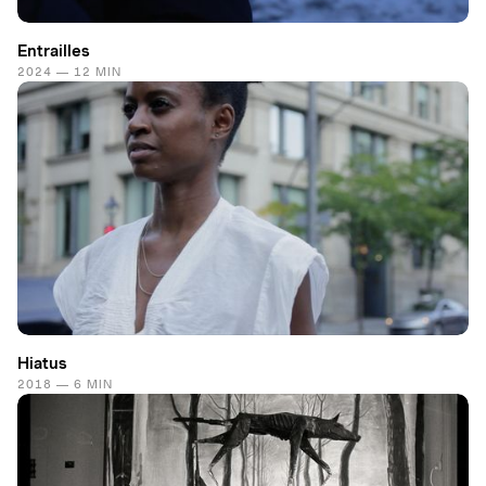
Entrailles
2024 — 12 MIN
Hiatus
2018 — 6 MIN