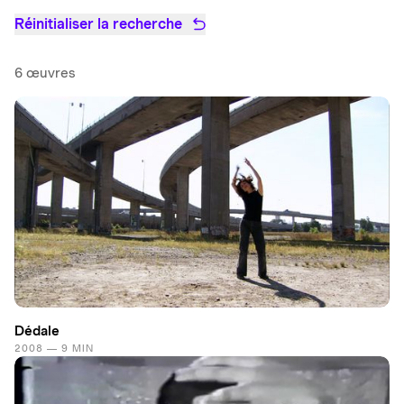
Réinitialiser la recherche
6 œuvres
Dédale
2008 — 9 MIN