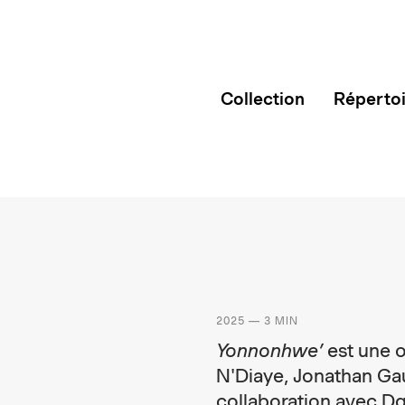
Collection
Réperto
2025 — 3 MIN
Yonnonhwe’
est une o
N'Diaye, Jonathan Ga
collaboration avec Dg