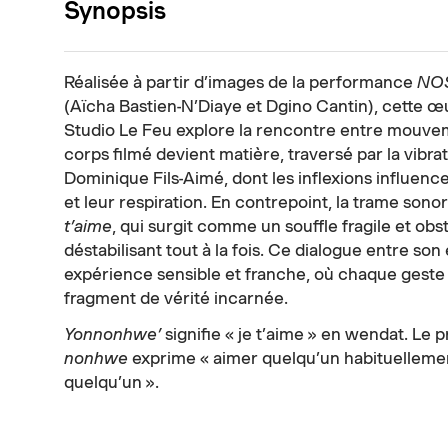
Synopsis
Réalisée à partir d’images de la performance
NO
(Aïcha Bastien-N’Diaye et Dgino Cantin), cette 
Studio Le Feu explore la rencontre entre mouveme
corps filmé devient matière, traversé par la vibrat
Dominique Fils-Aimé, dont les inflexions influen
et leur respiration. En contrepoint, la trame sono
t’aime
, qui surgit comme un souffle fragile et ob
déstabilisant tout à la fois. Ce dialogue entre so
expérience sensible et franche, où chaque gest
fragment de vérité incarnée.
Yonnonhwe’
signifie « je t’aime » en wendat. Le p
nonhwe
exprime « aimer quelqu’un habituellement
quelqu’un ».