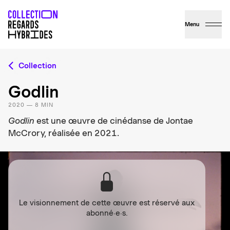
Menu
Collection
Godlin
2020 — 8 MIN
Godlin
est une œuvre de cinédanse de Jontae
McCrory, réalisée en 2021.
Le visionnement de cette œuvre est réservé aux
abonné·e·s.