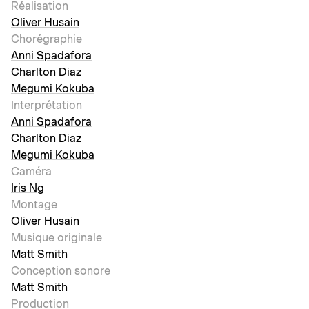
Réalisation
Oliver Husain
Chorégraphie
Anni Spadafora
Charlton Diaz
Megumi Kokuba
Interprétation
Anni Spadafora
Charlton Diaz
Megumi Kokuba
Caméra
Iris Ng
Montage
Oliver Husain
Musique originale
Matt Smith
Conception sonore
Matt Smith
Production