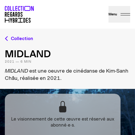
Menu
Collection
MIDLAND
2021 — 6 MIN
MIDLAND
est une oeuvre de cinédanse de Kim-Sanh
Châu, réalisée en 2021.
Le visionnement de cette œuvre est réservé aux
abonné·e·s.