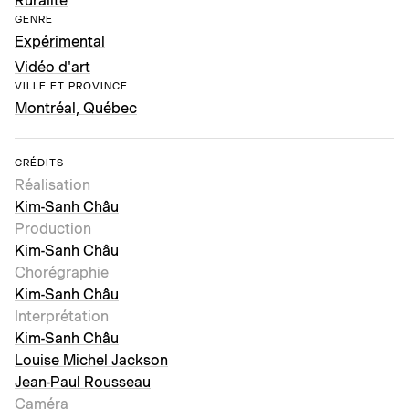
Ruralité
GENRE
Expérimental
Vidéo d'art
VILLE ET PROVINCE
Montréal, Québec
CRÉDITS
Réalisation
Kim-Sanh Châu
Production
Kim-Sanh Châu
Chorégraphie
Kim-Sanh Châu
Interprétation
Kim-Sanh Châu
Louise Michel Jackson
Jean-Paul Rousseau
Caméra