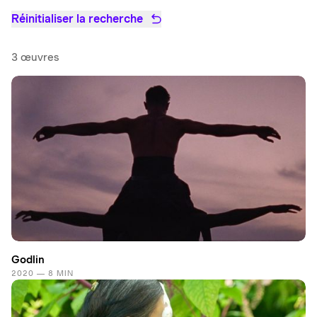
Réinitialiser la recherche
3 œuvres
Godlin
2020 — 8 MIN