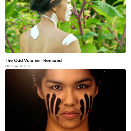
The Odd Volume - Remixed
2021 — 6 MIN