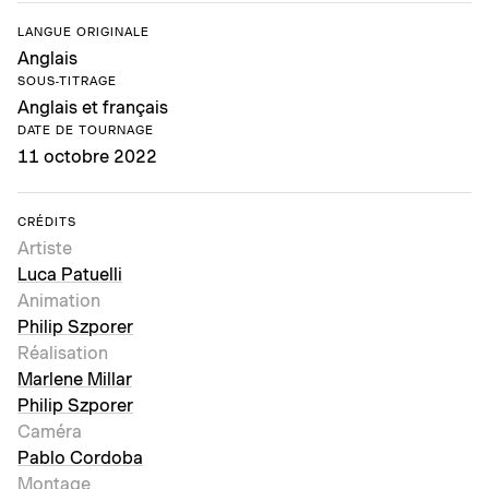
LANGUE ORIGINALE
Anglais
SOUS-TITRAGE
Anglais et français
DATE DE TOURNAGE
11 octobre 2022
CRÉDITS
Artiste
Luca Patuelli
Animation
Philip Szporer
Réalisation
Marlene Millar
Philip Szporer
Caméra
Pablo Cordoba
Montage