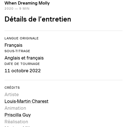
When Dreaming Molly
2020 — 9 MIN
Détails de l’entretien
LANGUE ORIGINALE
Français
SOUS-TITRAGE
Anglais et français
DATE DE TOURNAGE
11 octobre 2022
CRÉDITS
Artiste
Louis-Martin Charest
Animation
Priscilla Guy
Réalisation