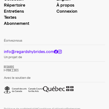
Répertoire
À propos
Entretiens
Connexion
Textes
Abonnement
Écrivez-nous
info@regardshybrides.com
Un projet de
Avec le soutien de
Politique de confidentialité
Conditions d’utilisation
Partenaires