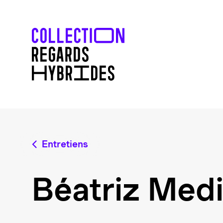
Entretiens
Béatriz Medi