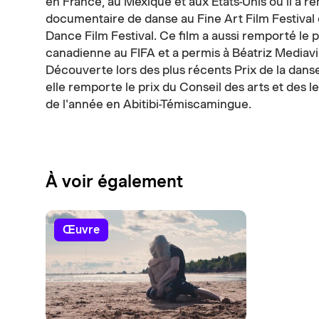
en France, au Mexique et aux États-Unis où il a r
documentaire de danse au Fine Art Film Festival 
Dance Film Festival. Ce film a aussi remporté le 
canadienne au FIFA et a permis à Béatriz Mediavil
Découverte lors des plus récents Prix de la dans
elle remporte le prix du Conseil des arts et des l
de l'année en Abitibi-Témiscamingue.
À voir également
œuvre