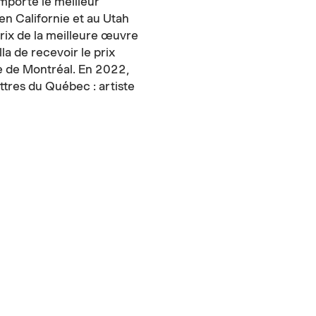
emporté le meilleur
en Californie et au Utah
prix de la meilleure œuvre
la de recevoir le prix
e de Montréal. En 2022,
ettres du Québec : artiste