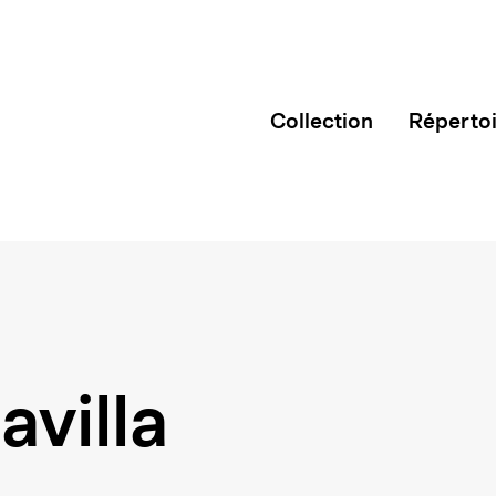
Collection
Réperto
avilla