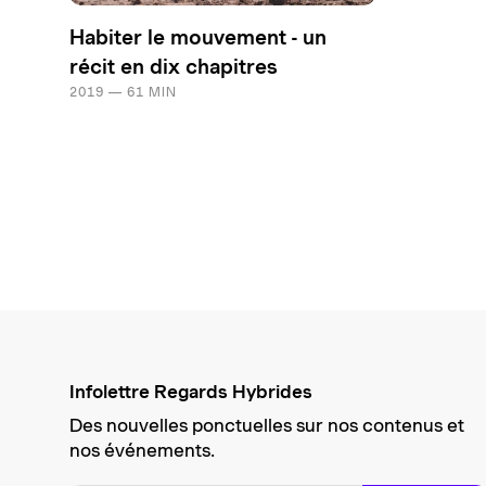
Habiter le mouvement - un
récit en dix chapitres
2019 — 61 MIN
Infolettre Regards Hybrides
Des nouvelles ponctuelles sur nos contenus et
nos événements.