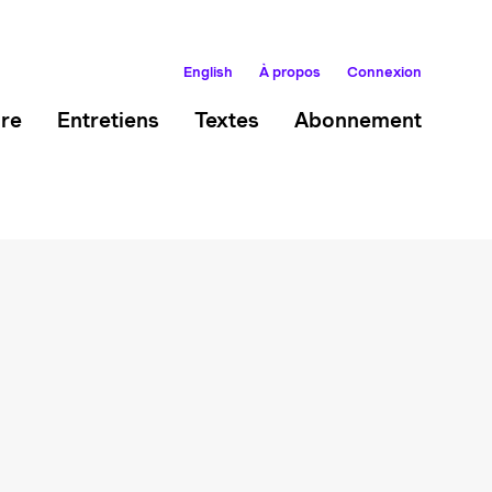
English
À propos
Connexion
ire
Entretiens
Textes
Abonnement