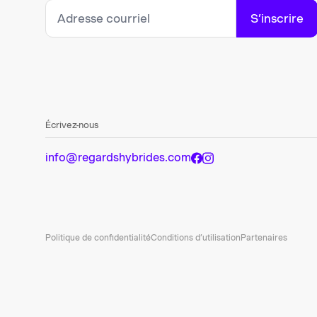
S’inscrire
Écrivez-nous
info@regardshybrides.com
Politique de confidentialité
Conditions d’utilisation
Partenaires