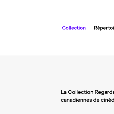
Collection
Réperto
La Collection Regard
canadiennes de cinéd