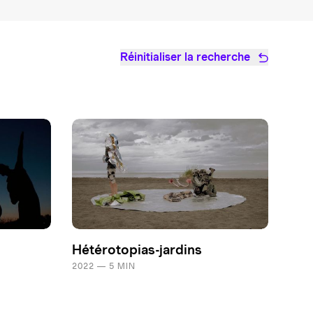
Réinitialiser la recherche
Hétérotopias-jardins
2022 — 5 MIN