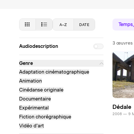
Temps,
A–Z
DATE
3 œuvres
Audiodescription
Genre
Adaptation cinématographique
Animation
Cinédanse originale
Documentaire
Dédale
Expérimental
2008 — 9 
Fiction chorégraphique
Vidéo d'art