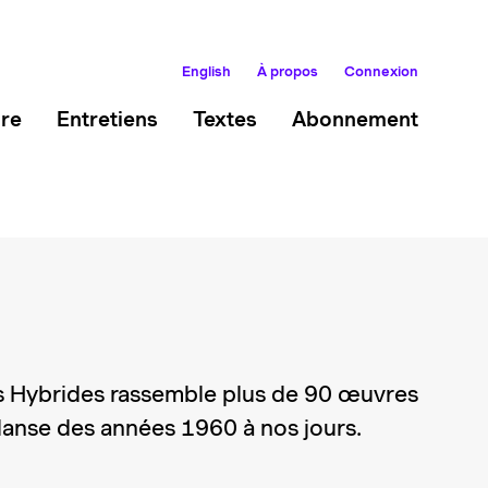
English
À propos
Connexion
ire
Entretiens
Textes
Abonnement
s Hybrides rassemble plus de 90 œuvres
anse des années 1960 à nos jours.