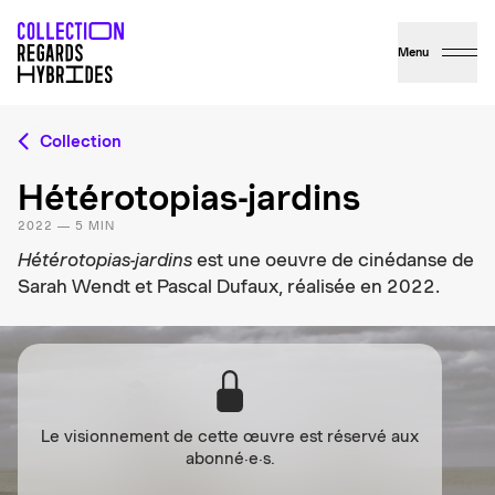
Menu
Collection
Hétérotopias-jardins
2022 — 5 MIN
Hétérotopias-jardins
est une oeuvre de cinédanse de
Sarah Wendt et Pascal Dufaux, réalisée en 2022.
Le visionnement de cette œuvre est réservé aux
abonné·e·s.