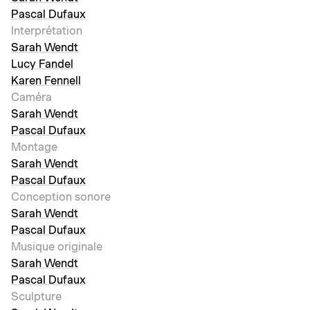
Pascal Dufaux
Interprétation
Sarah Wendt
Lucy Fandel
Karen Fennell
Caméra
Sarah Wendt
Pascal Dufaux
Montage
Sarah Wendt
Pascal Dufaux
Conception sonore
Sarah Wendt
Pascal Dufaux
Musique originale
Sarah Wendt
Pascal Dufaux
Sculpture