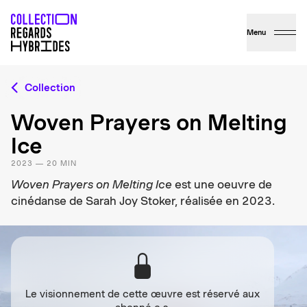
Menu
Collection
Woven Prayers on Melting
Ice
2023 — 20 MIN
Woven Prayers on Melting Ice
est une oeuvre de
cinédanse de Sarah Joy Stoker, réalisée en 2023.
Le visionnement de cette œuvre est réservé aux