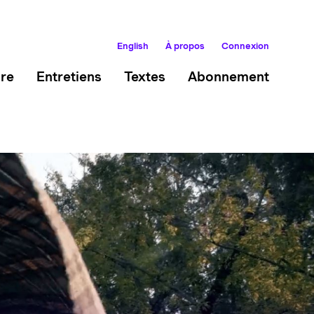
English
À propos
Connexion
ire
Entretiens
Textes
Abonnement