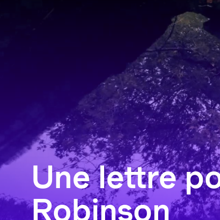
Une lettre p
Robinson