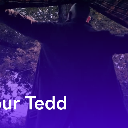
our Tedd