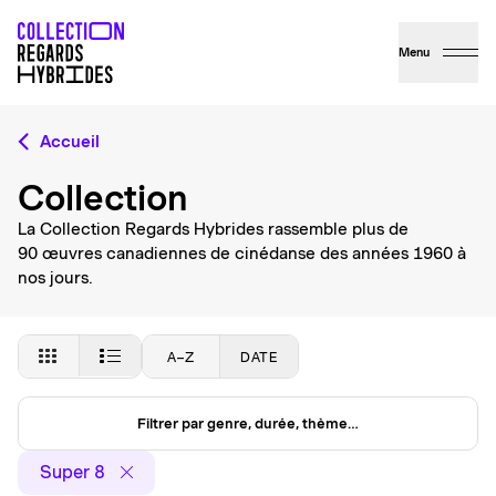
Menu
Accueil
Collection
La Collection Regards Hybrides rassemble plus de
90 œuvres canadiennes de cinédanse des années 1960 à
nos jours.
A–Z
DATE
Filtrer par genre, durée, thème…
Super 8